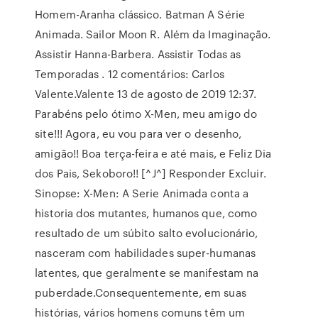
Homem-Aranha clássico. Batman A Série
Animada. Sailor Moon R. Além da Imaginação.
Assistir Hanna-Barbera. Assistir Todas as
Temporadas . 12 comentários: Carlos
Valente.Valente 13 de agosto de 2019 12:37.
Parabéns pelo ótimo X-Men, meu amigo do
site!!! Agora, eu vou para ver o desenho,
amigão!! Boa terça-feira e até mais, e Feliz Dia
dos Pais, Sekoboro!! [^J^] Responder Excluir.
Sinopse: X-Men: A Serie Animada conta a
historia dos mutantes, humanos que, como
resultado de um súbito salto evolucionário,
nasceram com habilidades super-humanas
latentes, que geralmente se manifestam na
puberdade.Consequentemente, em suas
histórias, vários homens comuns têm um