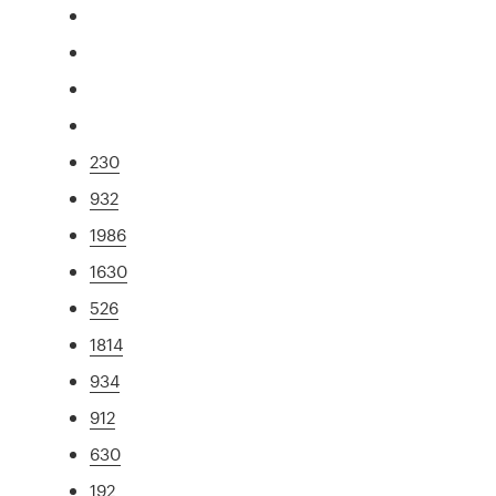
230
932
1986
1630
526
1814
934
912
630
192