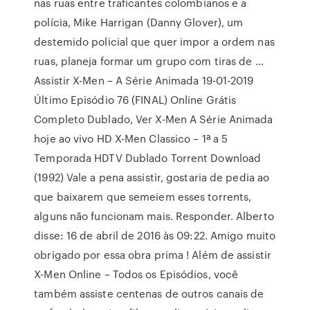
nas ruas entre traficantes colombianos e a
polícia, Mike Harrigan (Danny Glover), um
destemido policial que quer impor a ordem nas
ruas, planeja formar um grupo com tiras de …
Assistir X-Men – A Série Animada 19-01-2019
Último Episódio 76 (FINAL) Online Grátis
Completo Dublado, Ver X-Men A Série Animada
hoje ao vivo HD X-Men Classico – 1ª a 5
Temporada HDTV Dublado Torrent Download
(1992) Vale a pena assistir, gostaria de pedia ao
que baixarem que semeiem esses torrents,
alguns não funcionam mais. Responder. Alberto
disse: 16 de abril de 2016 às 09:22. Amigo muito
obrigado por essa obra prima ! Além de assistir
X-Men Online – Todos os Episódios, você
também assiste centenas de outros canais de