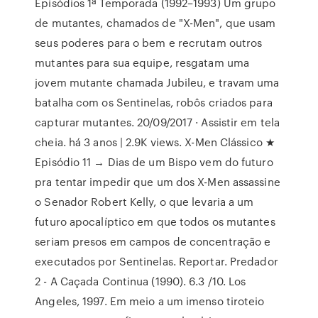
Episódios 1ª Temporada (1992–1993) Um grupo
de mutantes, chamados de "X-Men", que usam
seus poderes para o bem e recrutam outros
mutantes para sua equipe, resgatam uma
jovem mutante chamada Jubileu, e travam uma
batalha com os Sentinelas, robôs criados para
capturar mutantes. 20/09/2017 · Assistir em tela
cheia. há 3 anos | 2.9K views. X-Men Clássico ★
Episódio 11 → Dias de um Bispo vem do futuro
pra tentar impedir que um dos X-Men assassine
o Senador Robert Kelly, o que levaria a um
futuro apocalíptico em que todos os mutantes
seriam presos em campos de concentração e
executados por Sentinelas. Reportar. Predador
2 - A Caçada Continua (1990). 6.3 /10. Los
Angeles, 1997. Em meio a um imenso tiroteio