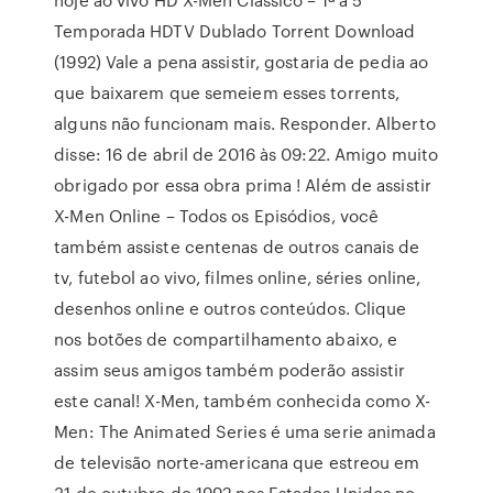
Temporada HDTV Dublado Torrent Download
(1992) Vale a pena assistir, gostaria de pedia ao
que baixarem que semeiem esses torrents,
alguns não funcionam mais. Responder. Alberto
disse: 16 de abril de 2016 às 09:22. Amigo muito
obrigado por essa obra prima ! Além de assistir
X-Men Online – Todos os Episódios, você
também assiste centenas de outros canais de
tv, futebol ao vivo, filmes online, séries online,
desenhos online e outros conteúdos. Clique
nos botões de compartilhamento abaixo, e
assim seus amigos também poderão assistir
este canal! X-Men, também conhecida como X-
Men: The Animated Series é uma serie animada
de televisão norte-americana que estreou em
31 de outubro de 1992 nos Estados Unidos no