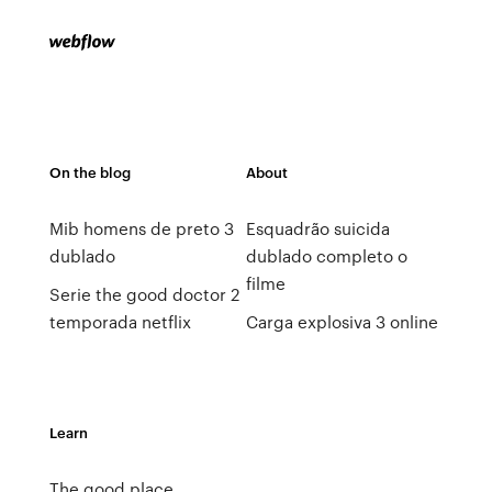
On the blog
About
Mib homens de preto 3
Esquadrão suicida
dublado
dublado completo o
filme
Serie the good doctor 2
temporada netflix
Carga explosiva 3 online
Learn
The good place