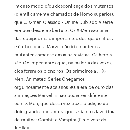
intenso medo e/ou desconfiança dos mutantes
(cientificamente chamados de Homo superior),
que … X-men Clássico - Online Dublado A série
era boa desde a abertura. Os X-Men são uma
das equipes mais importantes dos quadrinhos,
e é claro que a Marvel não iria manter os
mutantes somente em suas revistas. Os heróis
são tão importantes que, na maioria das vezes,
eles foram os pioneiros. Os primeiros a … X-
Men: Animated Series Chegamos
orgulhosamente aos anos 90, a era de ouro das
animações Marvel! E não podia ser diferente
com X-Men, que dessa vez trazia a adição de
dois grandes mutantes, que seriam os favoritos
de muitos: Gambit e Vampira (E a pivete da
Jubileu).