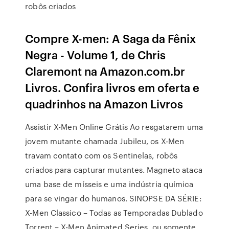
robôs criados
Compre X-men: A Saga da Fênix
Negra - Volume 1, de Chris
Claremont na Amazon.com.br
Livros. Confira livros em oferta e
quadrinhos na Amazon Livros
Assistir X-Men Online Grátis Ao resgatarem uma
jovem mutante chamada Jubileu, os X-Men
travam contato com os Sentinelas, robôs
criados para capturar mutantes. Magneto ataca
uma base de mísseis e uma indústria química
para se vingar do humanos. SINOPSE DA SÉRIE:
X-Men Classico – Todas as Temporadas Dublado
Torrent – X-Men Animated Series, ou somente,