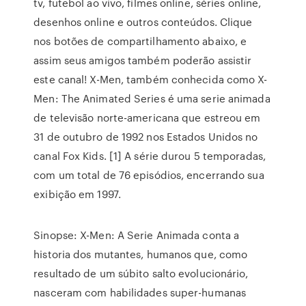
tv, futebol ao vivo, filmes online, séries online,
desenhos online e outros conteúdos. Clique
nos botões de compartilhamento abaixo, e
assim seus amigos também poderão assistir
este canal! X-Men, também conhecida como X-
Men: The Animated Series é uma serie animada
de televisão norte-americana que estreou em
31 de outubro de 1992 nos Estados Unidos no
canal Fox Kids. [1] A série durou 5 temporadas,
com um total de 76 episódios, encerrando sua
exibição em 1997.
Sinopse: X-Men: A Serie Animada conta a
historia dos mutantes, humanos que, como
resultado de um súbito salto evolucionário,
nasceram com habilidades super-humanas