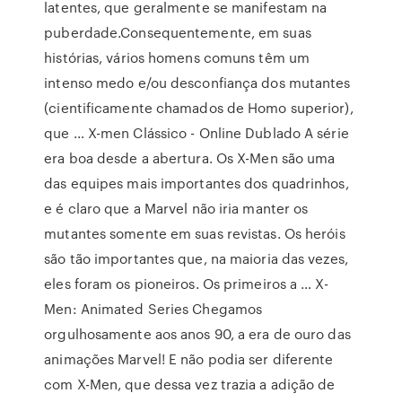
latentes, que geralmente se manifestam na
puberdade.Consequentemente, em suas
histórias, vários homens comuns têm um
intenso medo e/ou desconfiança dos mutantes
(cientificamente chamados de Homo superior),
que … X-men Clássico - Online Dublado A série
era boa desde a abertura. Os X-Men são uma
das equipes mais importantes dos quadrinhos,
e é claro que a Marvel não iria manter os
mutantes somente em suas revistas. Os heróis
são tão importantes que, na maioria das vezes,
eles foram os pioneiros. Os primeiros a … X-
Men: Animated Series Chegamos
orgulhosamente aos anos 90, a era de ouro das
animações Marvel! E não podia ser diferente
com X-Men, que dessa vez trazia a adição de