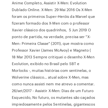
Anime Completo, Assistir X-Men: Evolution
Dublado Online. X-Men: 29 Mai 2016 Os X-Men
foram os primeiros Super-Heróis da Marvel que
fizeram formado dos X-Men com o professor
Xavier clássico dos quadrinhos, 5 Jun 2019 O
ponto de partida, na verdade, precisa ser "X-
Men: Primeira Classe" (2011), que mostra como
Professor Xavier (James McAvoy) e Magneto (
18 Mar 2013 Sempre critiquei o desenho X-Men
Evolution, exibido no Brasil pelo SBT e
Morlocks -, muitas histórias com sentinelas, o
Wolverine clássico… atual sobre X-Men, mas
como nunca assisti nem me atrevo a comentar.
26/set/2017 - Assistir X-Men: Dias de um Futuro
Esquecido, No futuro, os mutantes são caçados
impiedosamente pelos Sentinelas, gigantescos