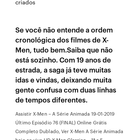
criados
Se você não entende a ordem
cronológica dos filmes de X-
Men, tudo bem.Saiba que não
está sozinho. Com 19 anos de
estrada, a saga já teve muitas
idas e vindas, deixando muita
gente confusa com duas linhas
de tempos diferentes.
Assistir X-Men – A Série Animada 19-01-2019
Último Episódio 76 (FINAL) Online Grátis
Completo Dublado, Ver X-Men A Série Animada
hoje ao vivo HD X-Men Classico – 1ª a 5